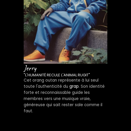
Jerry
"L'HUMANITÉ RECULE L'ANIMAL RUGIT"
Cet orang outan représente à lui seul
toute l'authenticité du
grap
. Son identité
forte et reconnaissable guide les
membres vers une musique vraie,
généreuse qui sait rester sale comme il
faut.