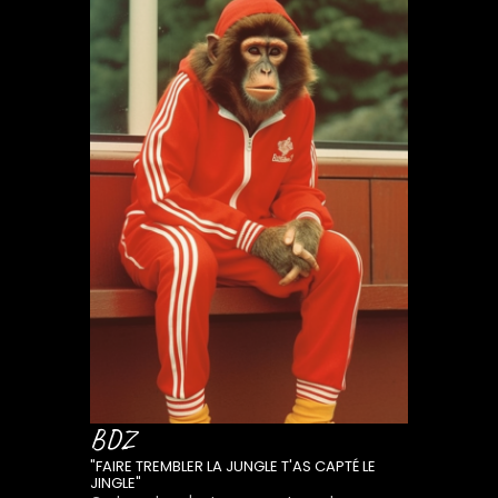
BDZ
"FAIRE TREMBLER LA JUNGLE T'AS CAPTÉ LE
JINGLE"