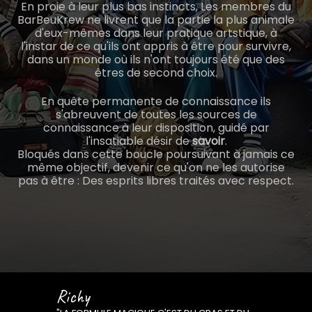
En proie à leur plus bas instincts, Les membres du
BarBeuKrew ne livrent que la partie la plus animale
d'eux-mêmes dans leur pratique artstique, à
l'instar de ce qu'ils ont appris à être pour survivre,
dans un monde où ils n'ont toujours été que des
êtres de second choix.
En quête permanente de connaissance ils
s'abreuvent de toutes les sources de
connaissance à leur disposition, guidé par
l'insatiable désir de
savoir
.
Bloqués dans cette boucle poursuivant à jamais ce
même objectif, devenir ce qu'on ne les autorise
pas à être : Des esprits libres traités avec respect.
Richy