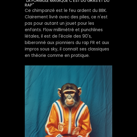
"LA FORMULE MAGIQUE C'EST DU GRAS ET DU
RAP"
Ce chimpanzé est le feu ardent du BBK.
Clairement livré avec des piles, ce n'est
pas pour autant un jouet pour les
enfants. Flow millimétré et punchlines
létales, il est de l'école des 90's,
biberonné aux pionniers du rap FR et aux
impros sous sky, il connait ses classiques
en théorie comme en pratique.