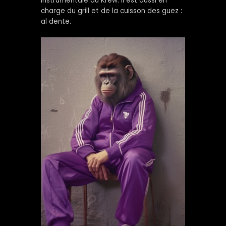
instrumentale du Krew. Il est aussi en
charge du grill et de la cuisson des guez :
al dente.